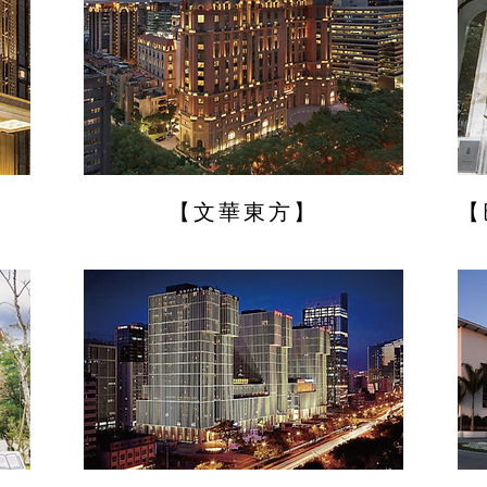
【文華東方】
【