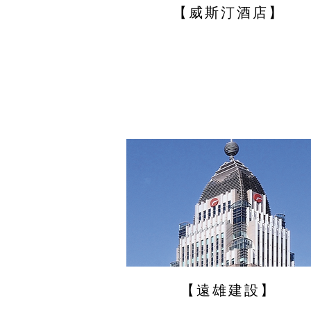
【威斯汀酒店】
【遠雄建設】