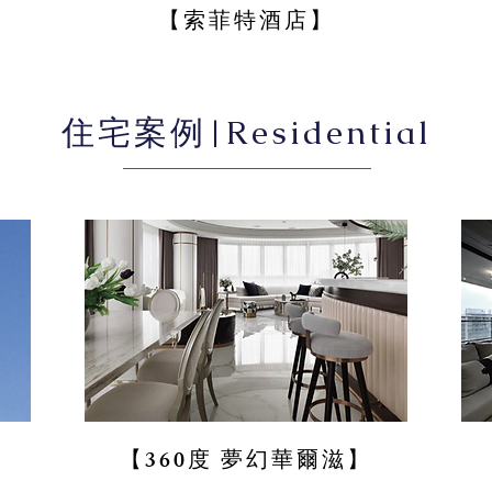
【索菲特酒店】
住宅案例|
Residential
【360度 夢幻華爾滋】