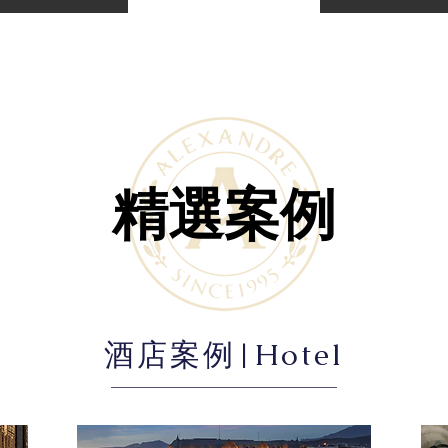
精選案例
酒店案例|
Hotel