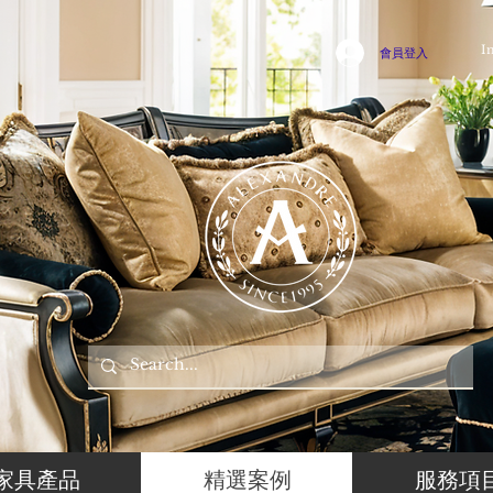
I
會員登入
家具產品
精選案例
服務項