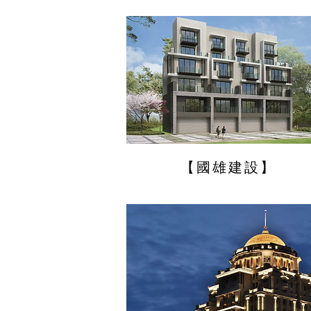
【國雄建設】