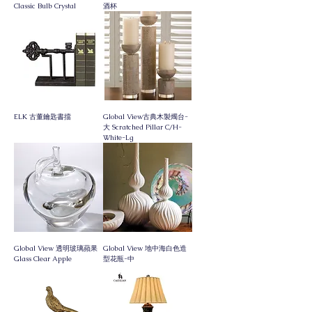
Classic Bulb Crystal
酒杯
ELK 古董鑰匙書擋
Global View古典木製燭台-
大 Scratched Pillar C/H-
White-Lg
Global View 透明玻璃蘋果
Global View 地中海白色造
Glass Clear Apple
型花瓶-中