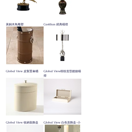
黃銅木鳥雕塑
Castilian 經典檯燈
Global View 皮製置傘桶
Global View樹枝造型鍍鎳檯
燈
Global View 收納裝飾盒
Global View 白色首飾盒-小