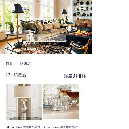
會員登入
首頁
家飾品
274 項產品
篩選與排序
Global View 古典水晶檯燈
Global View 獅頭雕飾水晶