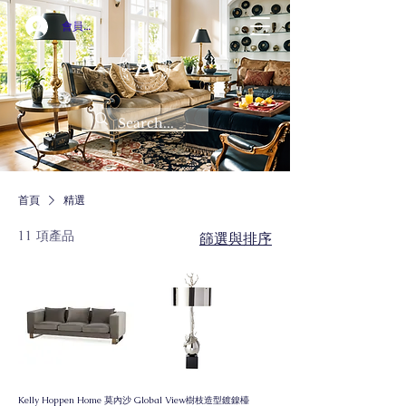
會員登入
首頁
精選
11 項產品
篩選與排序
Kelly Hoppen Home 莫內沙
Global View樹枝造型鍍鎳檯