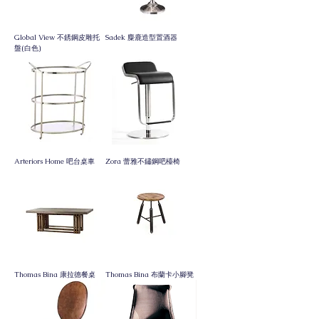
Global View 不銹鋼皮雕托
Sadek 麋鹿造型置酒器
盤(白色)
Arteriors Home 吧台桌車
Zora 蕾雅不鏽鋼吧檯椅
Thomas Bina 康拉德餐桌
Thomas Bina 布蘭卡小腳凳