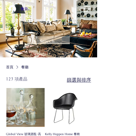
會員登入
首頁
餐廳
123 項產品
篩選與排序
Global View 玻璃酒瓶-高
Kelly Hoppen Home 餐椅