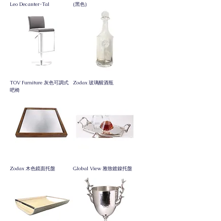
Leo Decanter-Tal
(黑色)
TOV Furniture 灰色可調式
Zodax 玻璃醒酒瓶
吧椅
Zodax 木色鏡面托盤
Global View 雅致鍍鎳托盤