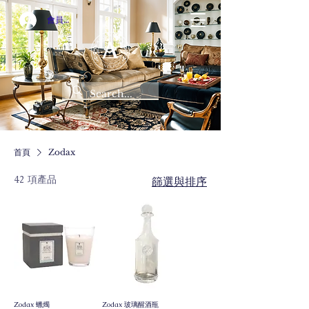
會員登入
首頁
Zodax
42 項產品
篩選與排序
Zodax 蠟燭
Zodax 玻璃醒酒瓶