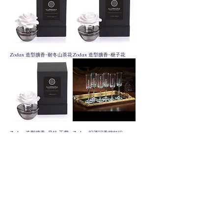
Zodax 造型擴香-耐冬山茶花
Zodax 造型擴香-梔子花
Zodax 造型擴香-月桂 玉蘭
Zodax 祝酒詞香檳杯組
花
Zodax 香檳杯(白金)
Zodax 長型香檳杯組