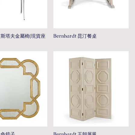
t 古斯塔夫金屬椅(現貨座
Bernhardt 昆汀餐桌
 金色鏡子
Bernhardt 王朝屏風