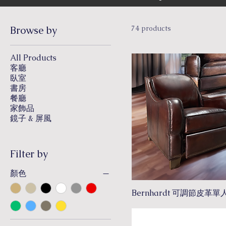
Browse by
74 products
All Products
客廳
臥室
書房
餐廳
家飾品
鏡子 & 屏風
Filter by
顏色
Bernhardt 可調節皮革