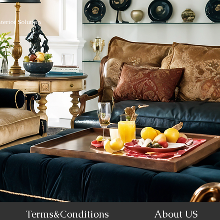
nterior Solution
Terms&Conditions
About US