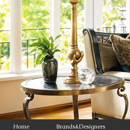
Home
Brands&Designers