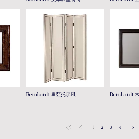
Bernhardt 里亞托屏風
Bernhard
1
2
3
4