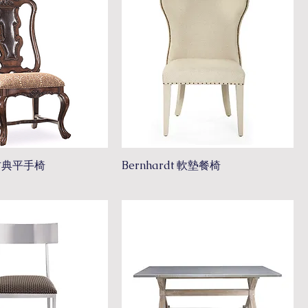
t 古典平手椅
Bernhardt 軟墊餐椅