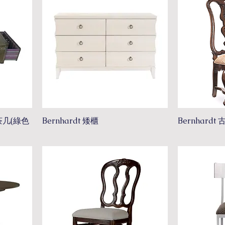
茶几(綠色
Bernhardt 矮櫃
Bernhard