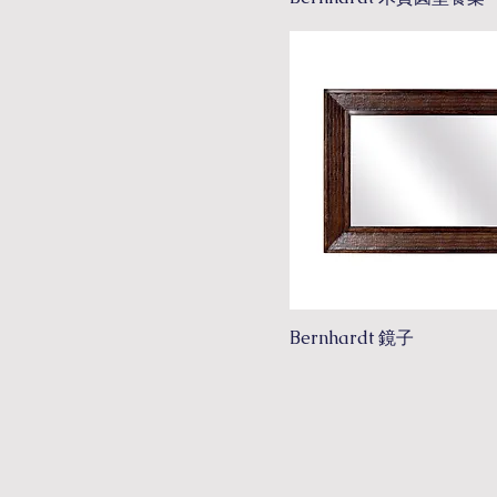
Bernhardt 鏡子