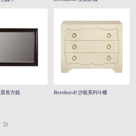
t 木質長方鏡
Bernhardt 沙龍系列斗櫃