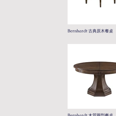
餐櫃
Bernhardt 古典原木餐桌
Bernhardt 木質圓型餐桌