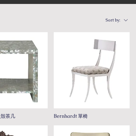
Sort by:
 貝殼茶几
Bernhardt 單椅