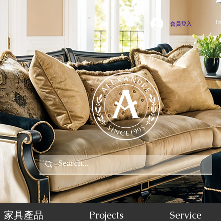
I
會員登入
家具產品
Projects
Service