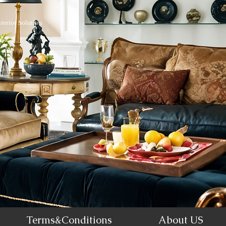
nterior Solution
Terms&Conditions
About US