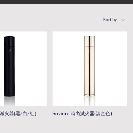
Sort by:
時尚滅火器(黑/白/紅)
Saviore 時尚滅火器(淡金色)