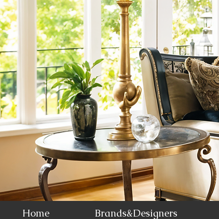
Home
Brands&Designers