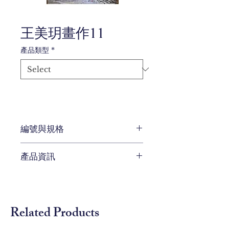
王美玥畫作11
產品類型
*
編號與規格
W58*D66 cm
產品資訊
待補充
Related Products