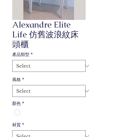
Alexandre Elite
Life 仿舊波浪紋床
頭櫃
產品類型
*
風格
*
顏色
*
材質
*