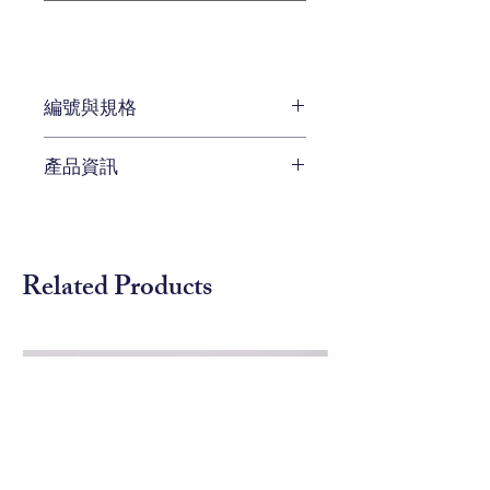
編號與規格
長:173 x 深:51 x 高:85 cm
產品資訊
編號 B598-1302
待補充
Related Products