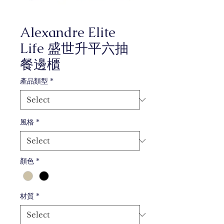
Alexandre Elite
Life 盛世升平六抽
餐邊櫃
產品類型
*
風格
*
顏色
*
材質
*