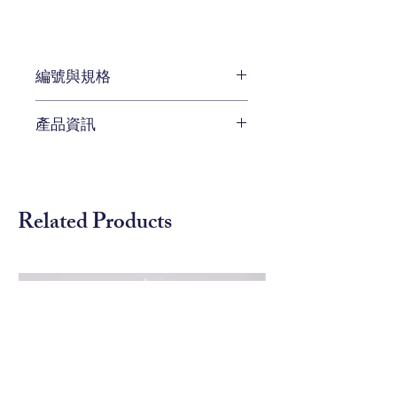
編號與規格
長:92 x 深:50 x 高:131 cm
產品資訊
編號 B598-1503
待補充
Related Products