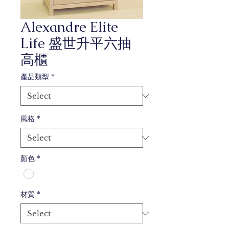
Alexandre Elite
Life 盛世升平六抽
高櫃
產品類型
*
風格
*
顏色
*
材質
*