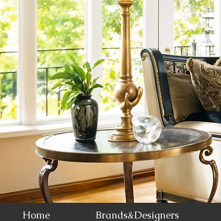
Home
Brands&Designers