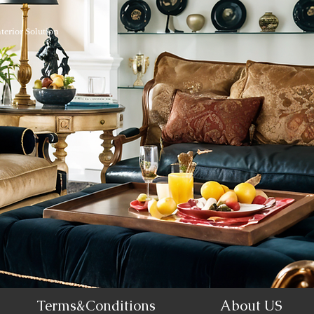
nterior Solution
Terms&Conditions
About US