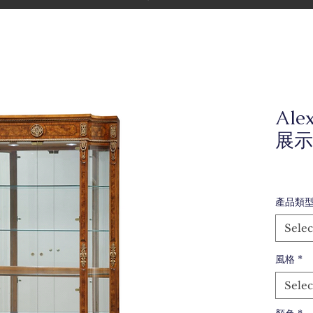
Ale
展示
產品類
Selec
風格
*
Selec