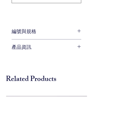
編號與規格
長:51 x 深:51 x 高:67 cm
產品資訊
編號 L581-1052
待補充
Related Products