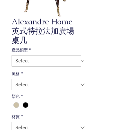
Alexandre Home
英式特拉法加廣場
桌几
產品類型
*
風格
*
顏色
*
材質
*