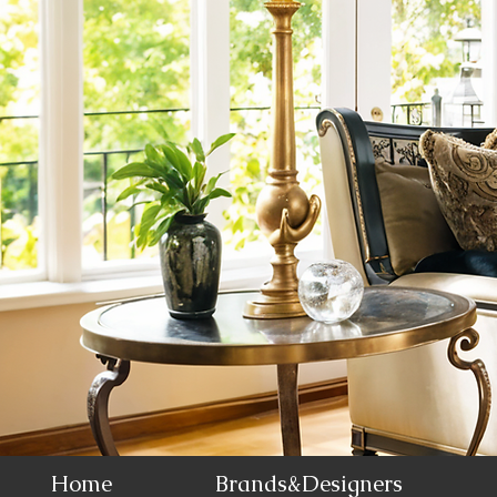
Home
Brands&Designers