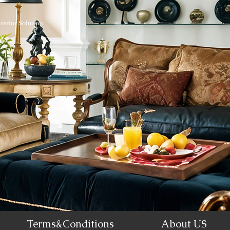
nterior Solution
Terms&Conditions
About US