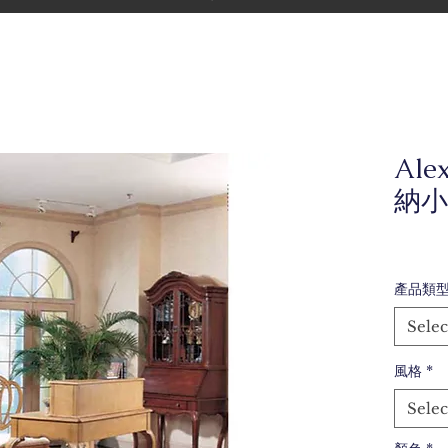
Ale
納小
產品類
Selec
風格
*
Selec