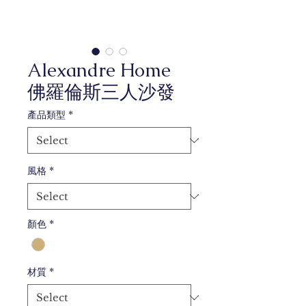
Alexandre Home
佛羅倫斯三人沙發
產品類型
*
風格
*
顏色
*
材質
*