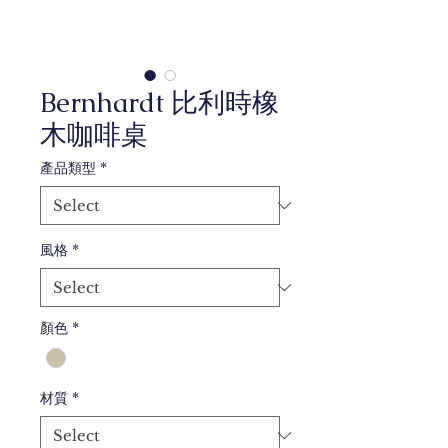
Bernhardt 比利時橡
木咖啡桌
產品類型
*
風格
*
顏色
*
材質
*