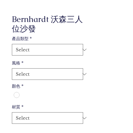
Bernhardt 沃森三人
位沙發
產品類型
*
風格
*
顏色
*
材質
*