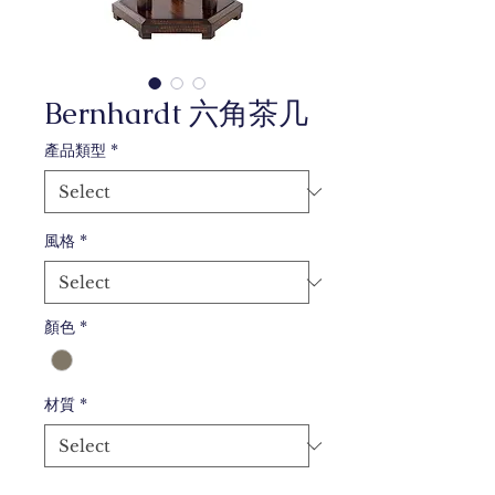
Bernhardt 六角茶几
產品類型
*
風格
*
顏色
*
材質
*