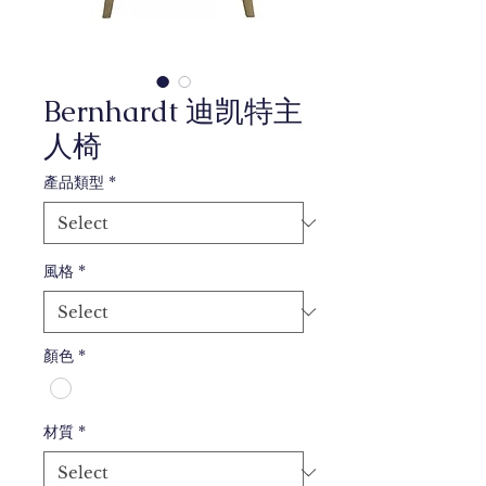
Bernhardt 迪凯特主
人椅
產品類型
*
風格
*
顏色
*
材質
*