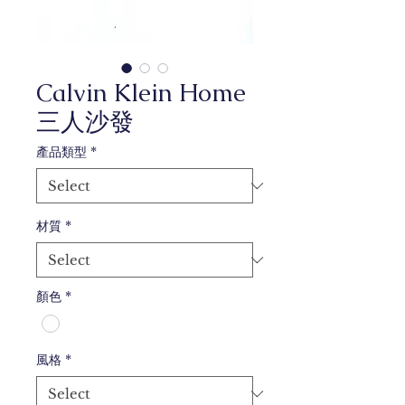
Calvin Klein Home
三人沙發
產品類型
*
材質
*
顏色
*
風格
*