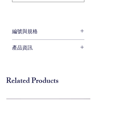
編號與規格
編號 CKH-757-
產品資訊
TG230CKH044
待補充
Related Products