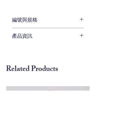
編號與規格
長:76 x 深:76 x 高:66 cm
產品資訊
編號 CEN-SF5171
待補充
Related Products