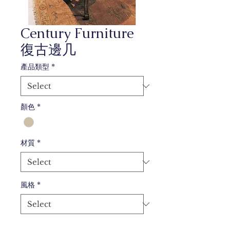
Century Furniture
復古邊几
產品類型
*
顏色
*
材質
*
風格
*