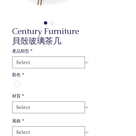
Century Furniture
貝殼玻璃茶几
產品類型
*
顏色
*
材質
*
風格
*