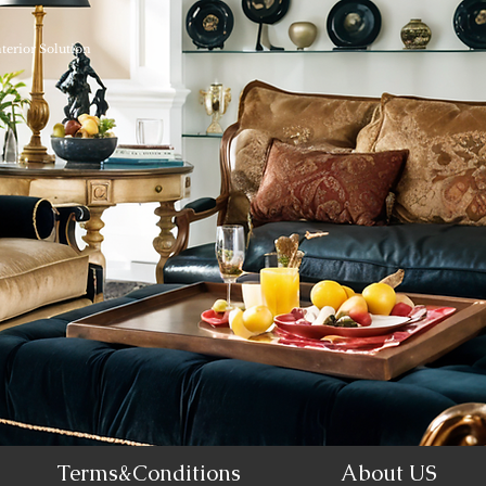
nterior Solution
Terms&Conditions
About US