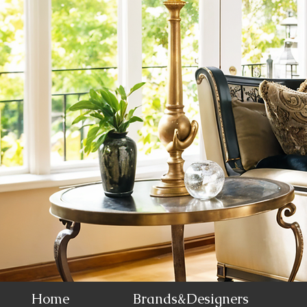
Home
Brands&Designers