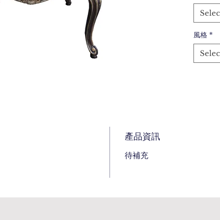
Selec
風格
*
Selec
產品資訊
待補充