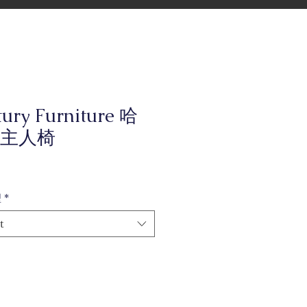
ury Furniture 哈
主人椅
型
*
t