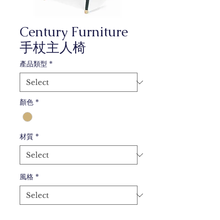
Century Furniture
手杖主人椅
產品類型
*
顏色
*
材質
*
風格
*