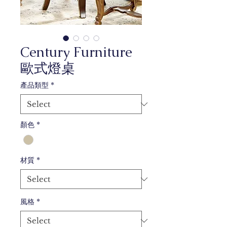
Century Furniture
歐式燈桌
產品類型
*
顏色
*
材質
*
風格
*