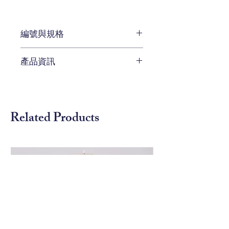
編號與規格
長:226 x 深:93 x 高:90 cm
產品資訊
編號 CEN-22-100A
待補充
Related Products