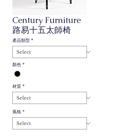
Century Furniture
路易十五太師椅
產品類型
*
顏色
*
材質
*
風格
*