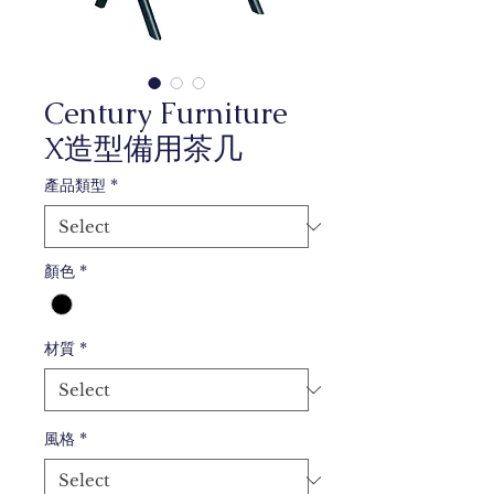
Century Furniture
X造型備用茶几
產品類型
*
顏色
*
材質
*
風格
*