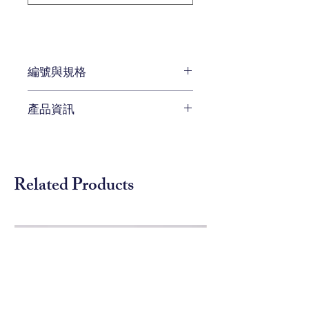
編號與規格
W 70 x D 58 x H 76 cm
產品資訊
編號 CEN-721-621
待補充
Related Products