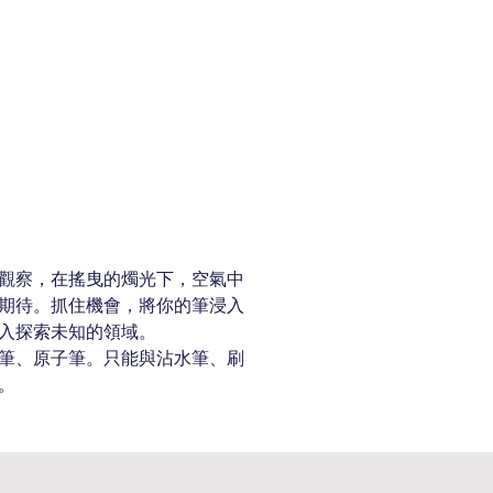
觀察，在搖曳的燭光下，空氣中
期待。抓住機會，將你的筆浸入
入探索未知的領域。
筆、原子筆。只能與沾水筆、刷
。