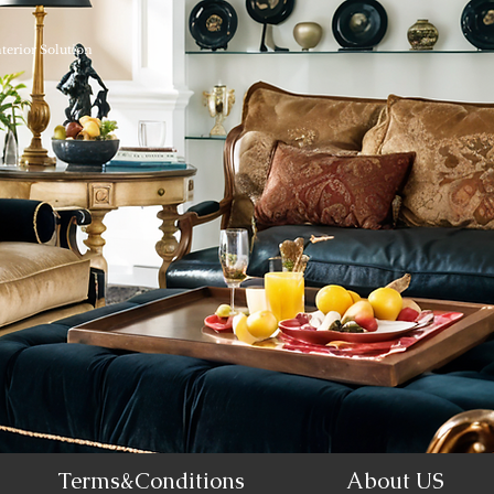
nterior Solution
Terms&Conditions
About US