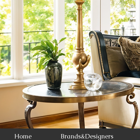
Home
Brands&Designers