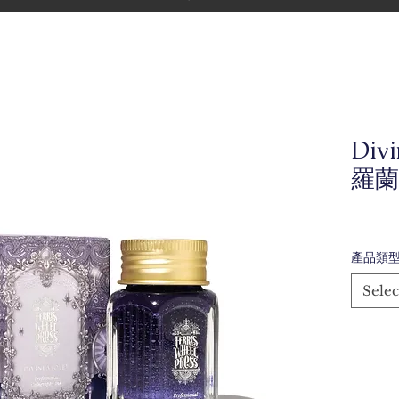
Div
羅蘭
產品類
Selec