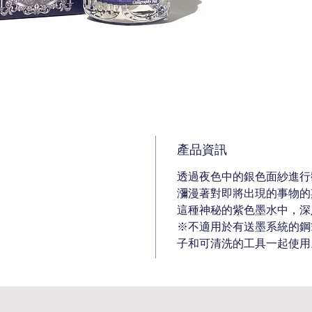
產品資訊
透過夜色中的銀色面紗進行
瀰漫著對即將出現的事物的
這種神秘的紫色墨水中，深
※不適用於有送墨系統的鋼
子和可清洗的工具一起使用