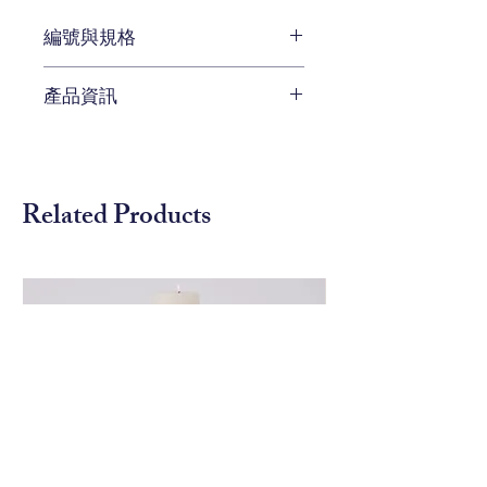
編號與規格
W 15.2 x D 15.2 x H38.1 cm
產品資訊
編號 ELK-857-162/S5
待補充
Related Products