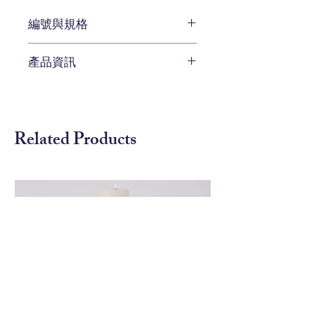
編號與規格
W60.9 x D 60.9 x H 76.2 cm
產品資訊
編號 ELK-129-1011
待補充
Related Products