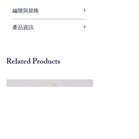
編號與規格
W 20.3x D 20.3 x H 50.8 cm
產品資訊
編號 ELK-31036/1
鈦黑色的現代風格桌燈，展現現代
感
Related Products