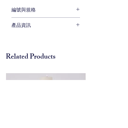
編號與規格
W 30.4 x D 30.4 x H 7.6 cm
產品資訊
編號 ELK-8984-002
待補充
Related Products