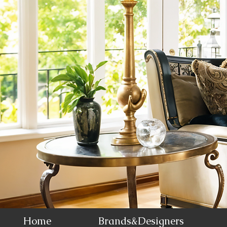
Home
Brands&Designers