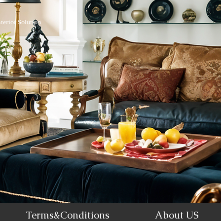
nterior Solution
Terms&Conditions
About US