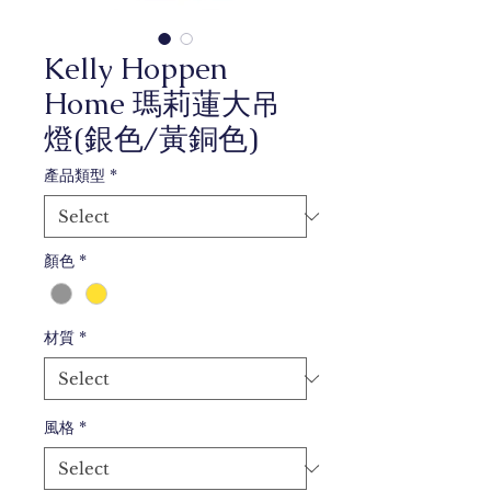
Kelly Hoppen
Home 瑪莉蓮大吊
燈(銀色/黃銅色)
產品類型
*
顏色
*
材質
*
風格
*