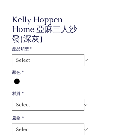
Kelly Hoppen
Home 亞麻三人沙
發(深灰)
產品類型
*
顏色
*
材質
*
風格
*