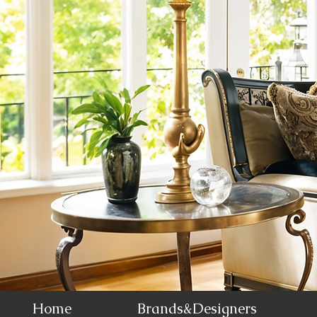
Home
Brands&Designers