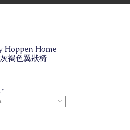
ly Hoppen Home
灰褐色翼狀椅
型
*
t