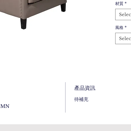
材質
*
Selec
風格
*
Selec
產品資訊
待補充
EMN