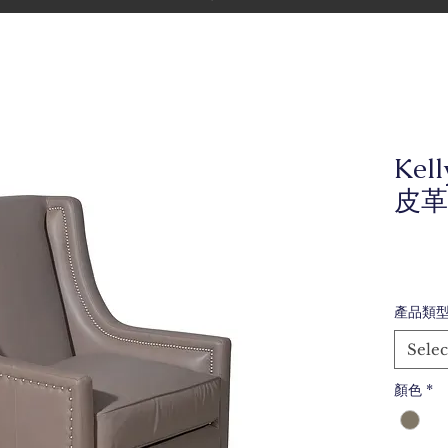
Kel
皮革
產品類
Selec
顏色
*