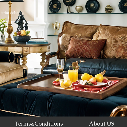
nterior Solution
Terms&Conditions
About US