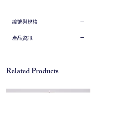
編號與規格
W33 x D 33 x H 85 cm
產品資訊
編號 1007050
待補充
Related Products