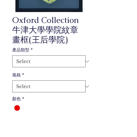
Oxford Collection
牛津大學學院紋章
畫框(王后學院)
產品類型
*
風格
*
顏色
*