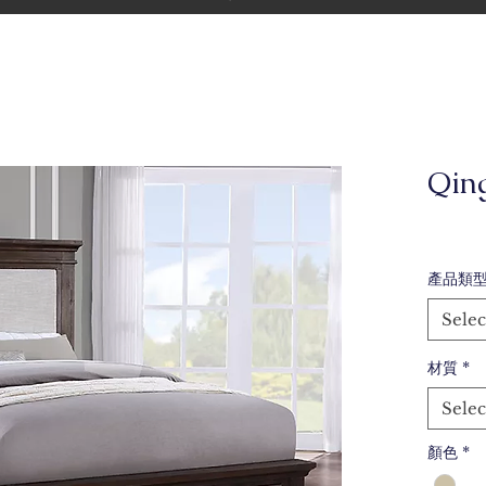
Qin
產品類
Selec
材質
*
Selec
顏色
*