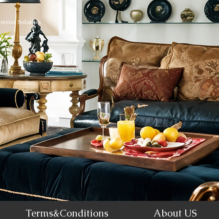
nterior Solution
Terms&Conditions
About US