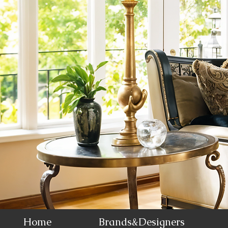
Home
Brands&Designers