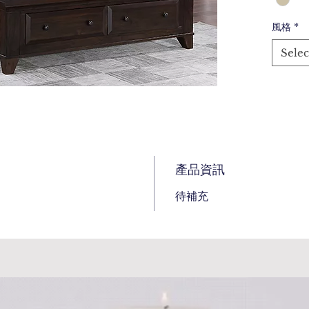
風格
*
Selec
產品資訊
待補充