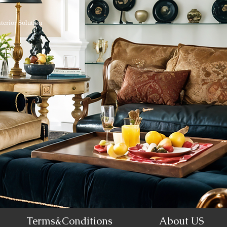
nterior Solution
Terms&Conditions
About US