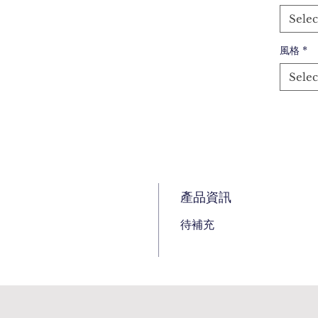
Selec
風格
*
Selec
產品資訊
待補充