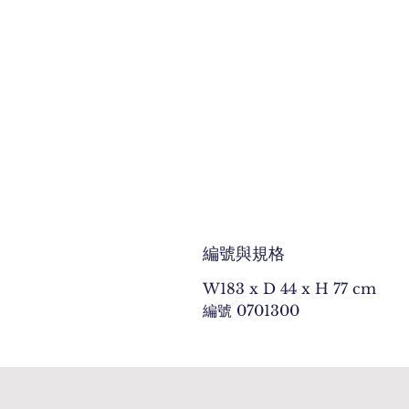
編號與規格
W183 x D 44 x H 77 cm
編號 0701300