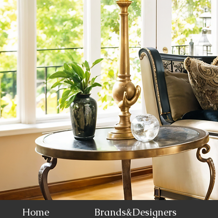
Home
Brands&Designers