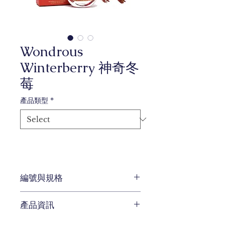
Wondrous
Winterberry 神奇冬
莓
產品類型
*
編號與規格
容量：20ml、38ml、85ml
產品資訊
色系：紅色
以溫暖的冬日紅調，完美捕捉了節