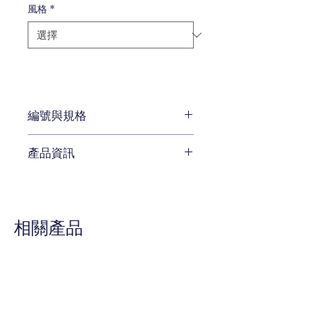
風格
*
編號與規格
33*25*1.1 cm
產品資訊
待補充
相關產品