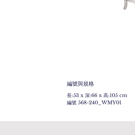
編號與規格
長:53 x 深:66 x 高:105 cm
編號 568-240_WMY01