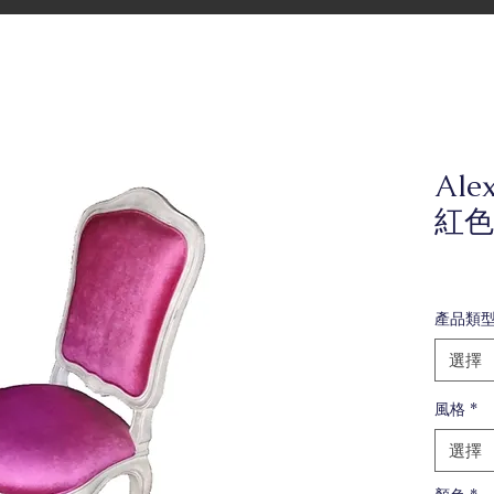
Alex
紅色
產品類
選擇
風格
*
選擇