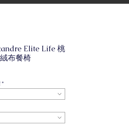
andre Elite Life 桃
絨布餐椅
型
*