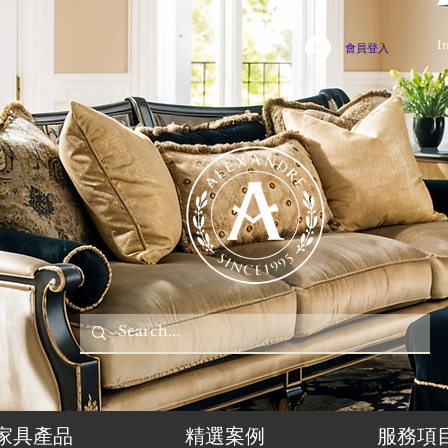
I
會員登入
家具產品
精選案例
服務項