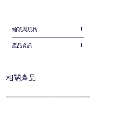
編號與規格
長:168 x 深:48 x 高:56 cm
產品資訊
編號 E598-2601
待補充
相關產品