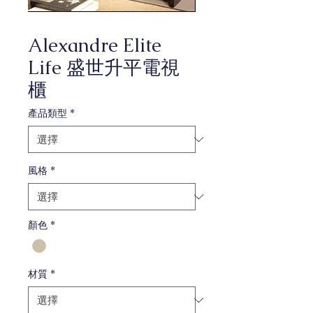
Alexandre Elite
Life 盛世升平電視
櫃
產品類型
*
風格
*
顏色
*
材質
*