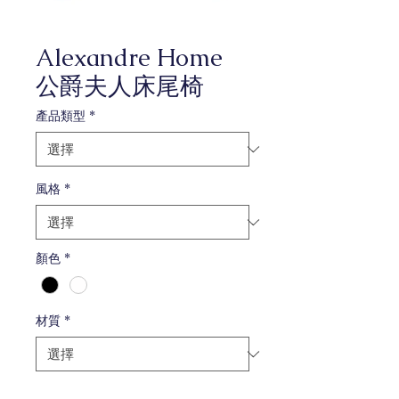
Alexandre Home
公爵夫人床尾椅
產品類型
*
風格
*
顏色
*
材質
*