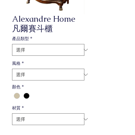
Alexandre Home
凡爾賽斗櫃
產品類型
*
風格
*
顏色
*
材質
*