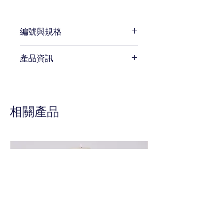
編號與規格
長:102 x 深:51 x 高:142 cm
產品資訊
編號 B599-1509
待補充
相關產品