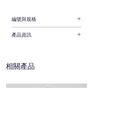
編號與規格
長:174 x 深:92 x 高:103 cm
產品資訊
編號 8510-20A
待補充
相關產品