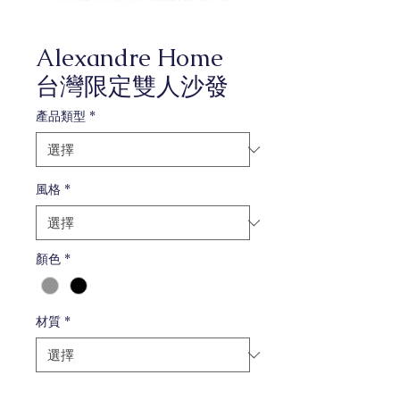
Alexandre Home
台灣限定雙人沙發
產品類型
*
風格
*
顏色
*
材質
*