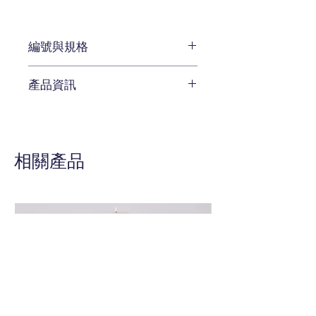
編號與規格
長:194 x 深:56 x 高:93 cm
產品資訊
編號 D591-575
待補充
相關產品