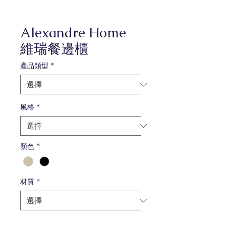
Alexandre Home
維瑞餐邊櫃
產品類型
*
風格
*
顏色
*
材質
*