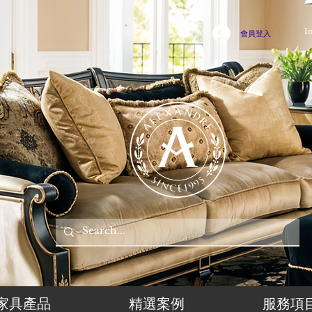
I
會員登入
家具產品
精選案例
服務項