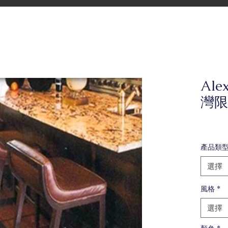
Alex
灣限
產品類
選擇
風格
*
選擇