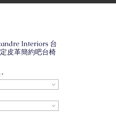
andre Interiors 台
定皮革簡約吧台椅
型
*